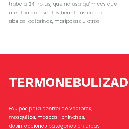
trabaja 24 horas, que no usa químicos que
afectan en insectos benéficos como
abejas, catarinas, mariposas u otros.
TERMONEBULIZAD
Equipos para control de vectores,
mosquitos, moscas, chinches,
desinfecciones patógenas en areas